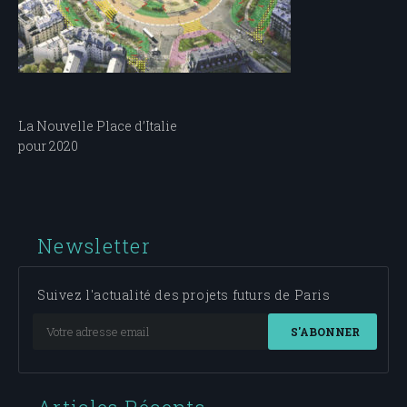
Navigation
La Nouvelle Place d’Italie
pour 2020
de
l’article
Newsletter
Suivez l'actualité des projets futurs de Paris
S'ABONNER