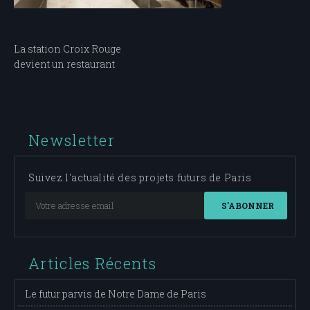
Navigation
La station Croix Rouge
devient un restaurant
de
l’article
Newsletter
Suivez l'actualité des projets futurs de Paris
S'ABONNER
Articles Récents
Le futur parvis de Notre Dame de Paris