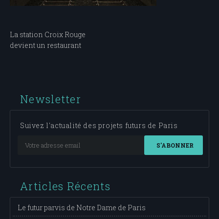
Navigation
La station Croix Rouge
devient un restaurant
de
l’article
Newsletter
Suivez l'actualité des projets futurs de Paris
S'ABONNER
Articles Récents
Le futur parvis de Notre Dame de Paris