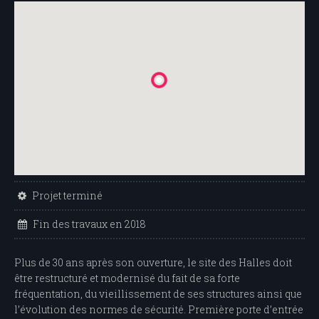
Projet terminé
Fin des travaux en 2018
Plus de 30 ans après son ouverture, le site des Halles doit
être restructuré et modernisé du fait de sa forte
fréquentation, du vieillissement de ses structures ainsi que
l’évolution des normes de sécurité. Première porte d’entrée