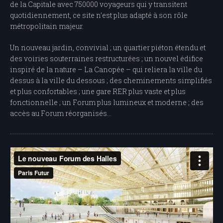
de la Capitale avec 750000 voyageurs qui y transitent
quotidiennement, ce site n’est plus adapté à son rôle
métropolitain majeur.
Un nouveau
jardin
, convivial ; un quartier piéton étendu et
des voiries souterraines restructurées ; un nouvel édifice
inspiré de la nature – La Canopée – qui reliera la ville du
dessus à la ville du dessous ; des cheminements simplifiés
et plus confortables ; une gare RER plus vaste et plus
fonctionnelle ; un Forum plus lumineux et moderne ; des
accès au Forum réorganisés…