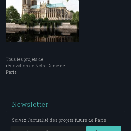
Navigation
Tous les projets de
rénovation de Notre Dame de
de
Paris
l’article
Newsletter
Suivez l'actualité des projets futurs de Paris