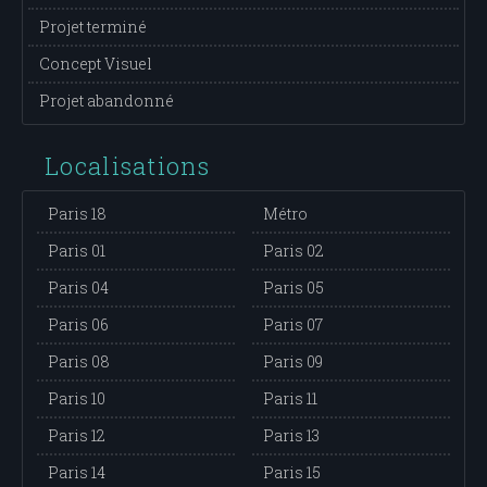
Projet terminé
Concept Visuel
Projet abandonné
Localisations
Paris 18
Métro
Paris 01
Paris 02
Paris 04
Paris 05
Paris 06
Paris 07
Paris 08
Paris 09
Paris 10
Paris 11
Paris 12
Paris 13
Paris 14
Paris 15