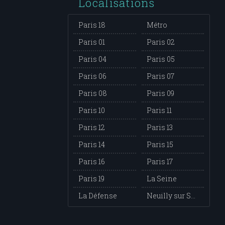
Localisations
Paris 18
Métro
Paris 01
Paris 02
Paris 04
Paris 05
Paris 06
Paris 07
Paris 08
Paris 09
Paris 10
Paris 11
Paris 12
Paris 13
Paris 14
Paris 15
Paris 16
Paris 17
Paris 19
La Seine
La Défense
Neuilly sur Seine