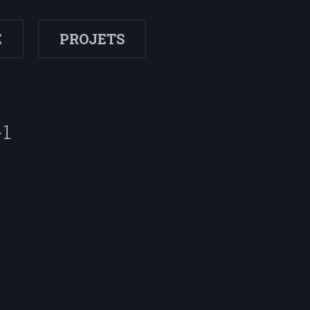
E
PROJETS
-1