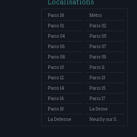
Localisations
Paris 18
Métro
Paris 01
Paris 02
Paris 04
Paris 05
Paris 06
Paris 07
Paris 08
Paris 09
Paris 10
Paris 11
Paris 12
Paris 13
Paris 14
Paris 15
Paris 16
Paris 17
Paris 19
La Seine
La Défense
Neuilly sur Seine