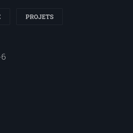
E
PROJETS
-6