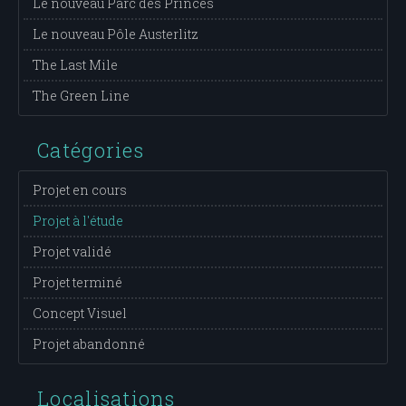
Le nouveau Parc des Princes
Le nouveau Pôle Austerlitz
The Last Mile
The Green Line
Catégories
Projet en cours
Projet à l'étude
Projet validé
Projet terminé
Concept Visuel
Projet abandonné
Localisations