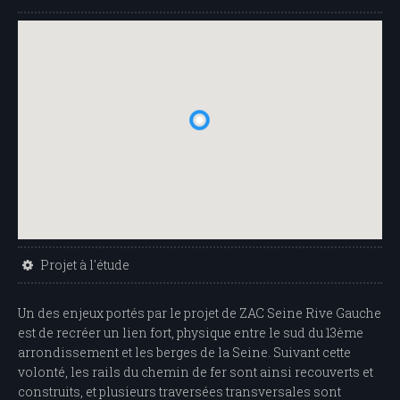
Projet à l'étude
Un des enjeux portés par le projet de ZAC Seine Rive Gauche
est de recréer un lien fort, physique entre le sud du 13ème
arrondissement et les berges de la Seine. Suivant cette
volonté, les rails du chemin de fer sont ainsi recouverts et
construits, et plusieurs traversées transversales sont