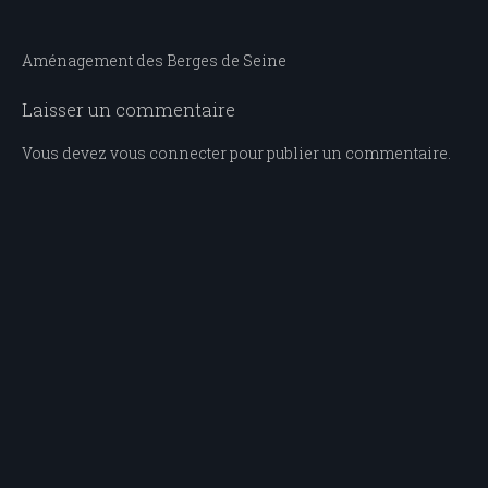
Navigation
Aménagement des Berges de Seine
de
Laisser un commentaire
l’article
Vous devez
vous connecter
pour publier un commentaire.