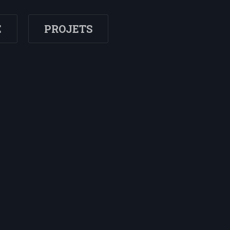
E
PROJETS