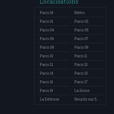
Localisations
Paris 18
Métro
Paris 01
Paris 02
Paris 04
Paris 05
Paris 06
Paris 07
Paris 08
Paris 09
Paris 10
Paris 11
Paris 12
Paris 13
Paris 14
Paris 15
Paris 16
Paris 17
Paris 19
La Seine
La Défense
Neuilly sur Seine