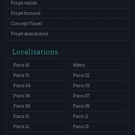
Projet validé
Projet terminé
Concept Visuel
Projet abandonné
Localisations
Paris 18
Métro
Paris 01
Paris 02
Paris 04
Paris 05
Paris 06
Paris 07
Paris 08
Paris 09
Paris 10
Paris 11
Paris 12
Paris 13