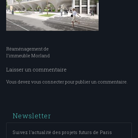
Navigation
Réaménagement de
l’immeuble Morland
de
l’article
Laisser un commentaire
Vous devez
vous connecter
pour publier un commentaire.
Newsletter
Suivez l'actualité des projets futurs de Paris