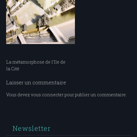
Navigation
La métamorphose de l’Ile de
la Cité
de
l’article
Laisser un commentaire
Vous devez
vous connecter
pour publier un commentaire.
Newsletter