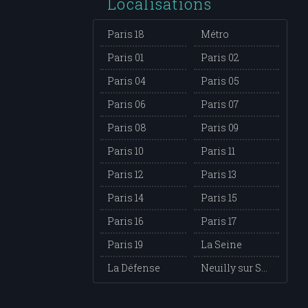
Localisations
Paris 18
Métro
Paris 01
Paris 02
Paris 04
Paris 05
Paris 06
Paris 07
Paris 08
Paris 09
Paris 10
Paris 11
Paris 12
Paris 13
Paris 14
Paris 15
Paris 16
Paris 17
Paris 19
La Seine
La Défense
Neuilly sur Seine