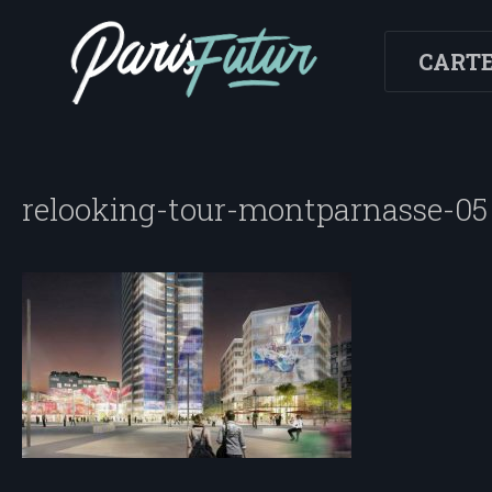
CART
relooking-tour-montparnasse-05