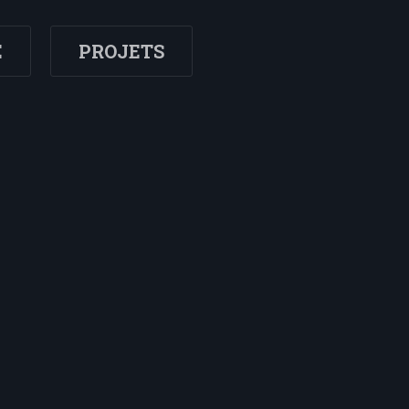
E
PROJETS