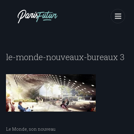
le-monde-nouveaux-bureaux 3
Navigation
Le Monde, son nouveau