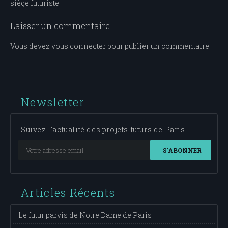
siège futuriste
de
l’article
Laisser un commentaire
Vous devez
vous connecter
pour publier un commentaire.
Newsletter
Suivez l'actualité des projets futurs de Paris
S'ABONNER
Articles Récents
Le futur parvis de Notre Dame de Paris