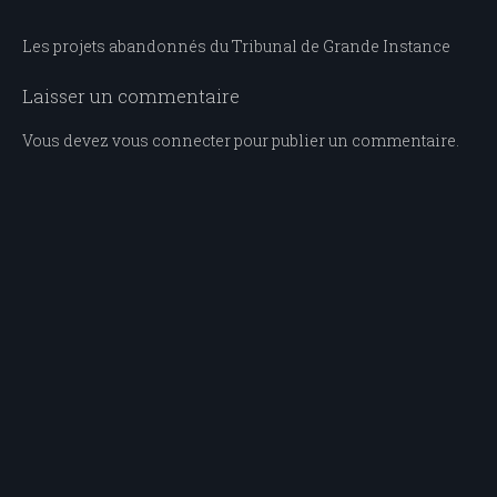
Navigation
Les projets abandonnés du Tribunal de Grande Instance
de
Laisser un commentaire
l’article
Vous devez
vous connecter
pour publier un commentaire.