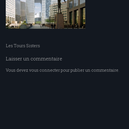
Navigation
Les Tours Sisters
de
Laisser un commentaire
l’article
Vous devez
vous connecter
pour publier un commentaire.