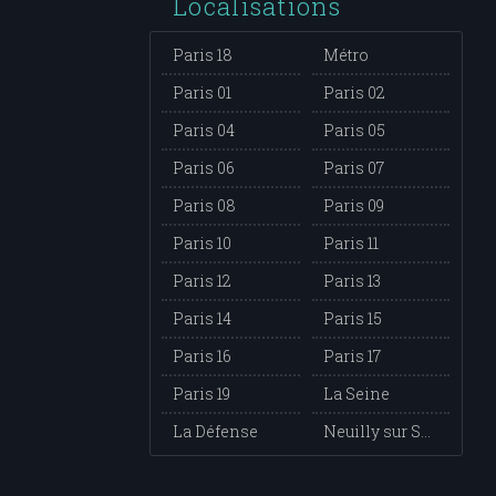
Localisations
Paris 18
Métro
Paris 01
Paris 02
Paris 04
Paris 05
Paris 06
Paris 07
Paris 08
Paris 09
Paris 10
Paris 11
Paris 12
Paris 13
Paris 14
Paris 15
Paris 16
Paris 17
Paris 19
La Seine
La Défense
Neuilly sur Seine