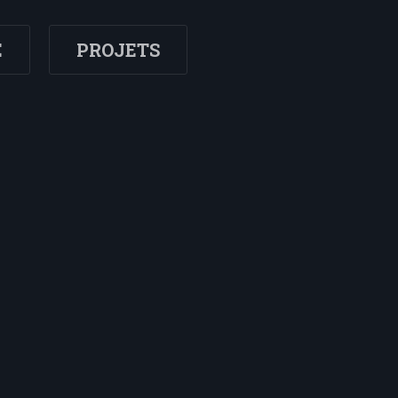
E
PROJETS