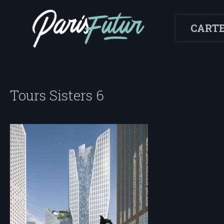
CART
Tours Sisters 6