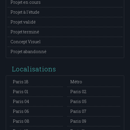
Projet en cours
Projet à l'étude
Projet validé
Projet terminé
Concept Visuel
Projet abandonné
Localisations
Paris 18
Métro
Paris 01
Paris 02
Paris 04
Paris 05
Paris 06
Paris 07
Paris 08
Paris 09