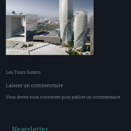
Navigation
Les Tours Sisters
de
Laisser un commentaire
l’article
Vous devez
vous connecter
pour publier un commentaire.
Newsletter