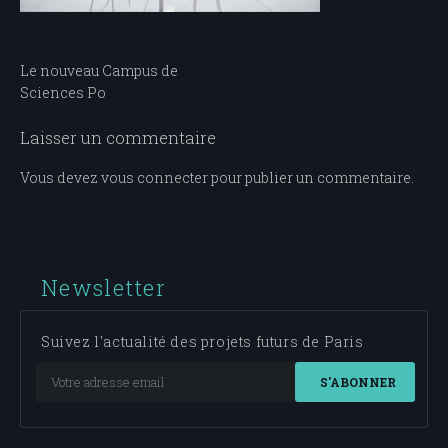
Navigation
Le nouveau Campus de
Sciences Po
de
l’article
Laisser un commentaire
Vous devez
vous connecter
pour publier un commentaire.
Newsletter
Suivez l'actualité des projets futurs de Paris
S'ABONNER