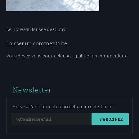
Navigation
Le nouveau Musée de Cluny
de
Laisser un commentaire
l’article
Vous devez
vous connecter
pour publier un commentaire.
Newsletter
Suivez l'actualité des projets futurs de Paris
S'ABONNER