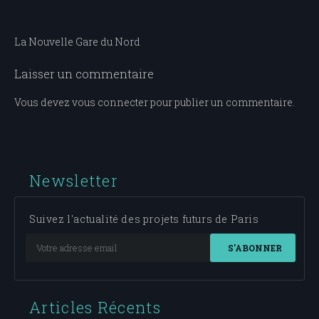
Navigation
La Nouvelle Gare du Nord
de
Laisser un commentaire
l’article
Vous devez
vous connecter
pour publier un commentaire.
Newsletter
Suivez l'actualité des projets futurs de Paris
S'ABONNER
Articles Récents