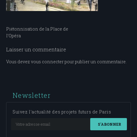
Navigation
Piétonnisation de la Place de
l’Opéra
de
l’article
Laisser un commentaire
Vous devez
vous connecter
pour publier un commentaire.
Newsletter
Suivez l'actualité des projets futurs de Paris
S'ABONNER