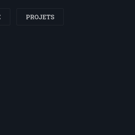
E
PROJETS