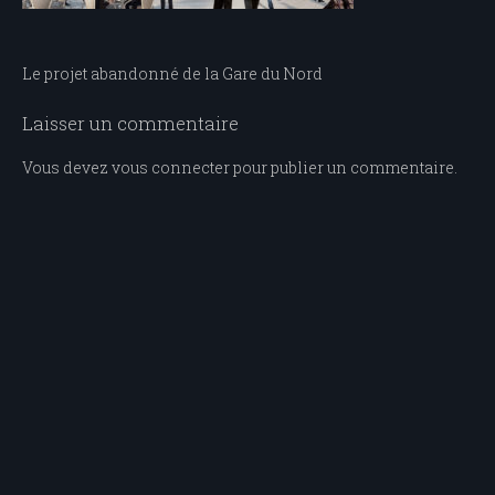
Navigation
Le projet abandonné de la Gare du Nord
de
Laisser un commentaire
l’article
Vous devez
vous connecter
pour publier un commentaire.