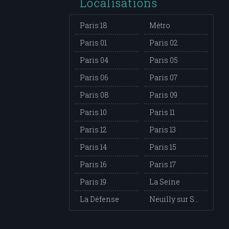
Localisations
Paris 18
Métro
Paris 01
Paris 02
Paris 04
Paris 05
Paris 06
Paris 07
Paris 08
Paris 09
Paris 10
Paris 11
Paris 12
Paris 13
Paris 14
Paris 15
Paris 16
Paris 17
Paris 19
La Seine
La Défense
Neuilly sur Seine