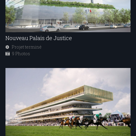
Nouveau Palais de Justice
Projet terminé
9 Photos