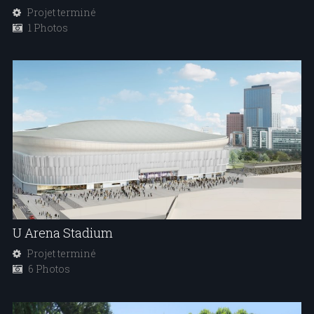
Projet terminé
1 Photos
U Arena Stadium
Projet terminé
6 Photos