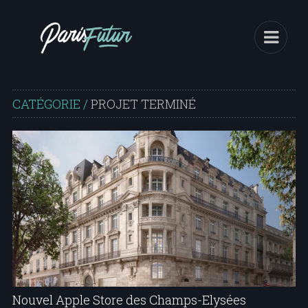
CATÉGORIE /
PROJET TERMINÉ
Nouvel Apple Store des Champs-Elysées