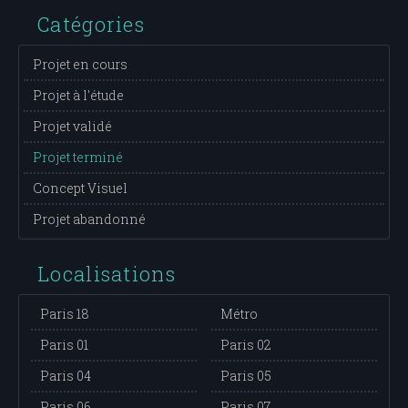
Catégories
Projet en cours
Projet à l'étude
Projet validé
Projet terminé
Concept Visuel
Projet abandonné
Localisations
Paris 18
Métro
Paris 01
Paris 02
Paris 04
Paris 05
Paris 06
Paris 07