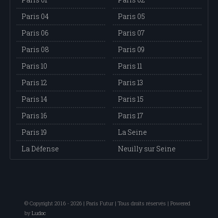
Paris 04
Paris 05
Paris 06
Paris 07
Paris 08
Paris 09
Paris 10
Paris 11
Paris 12
Paris 13
Paris 14
Paris 15
Paris 16
Paris 17
Paris 19
La Seine
La Défense
Neuilly sur Seine
© Copyright 2016 - 2026 | Paris Futur | Tous droits réservés | Powered
by
Ludoc