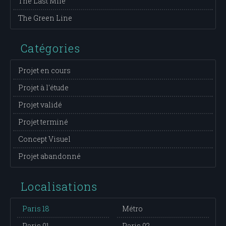
The Last Mile
The Green Line
Catégories
Projet en cours
Projet à l'étude
Projet validé
Projet terminé
Concept Visuel
Projet abandonné
Localisations
Paris 18
Métro
Paris 01
Paris 02